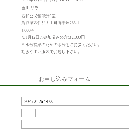
吉川 リラ
名和公民館2階和室
鳥取県西伯郡大山町御来屋263-1
4,000円
※1月12日ご参加済みの方は2,000円
＊水分補給のための水分をご持参ください。
動きやすい服装でお越し下さい。
お申し込みフォーム