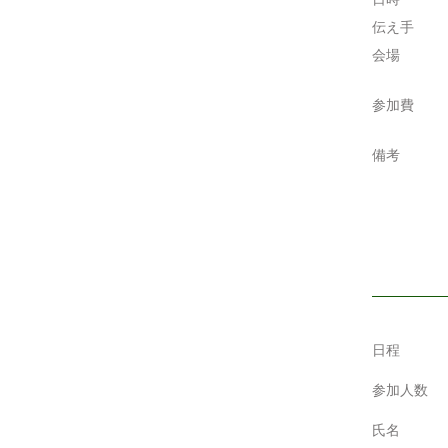
伝え手
会場
参加費
備考
日程
参加人数
氏名