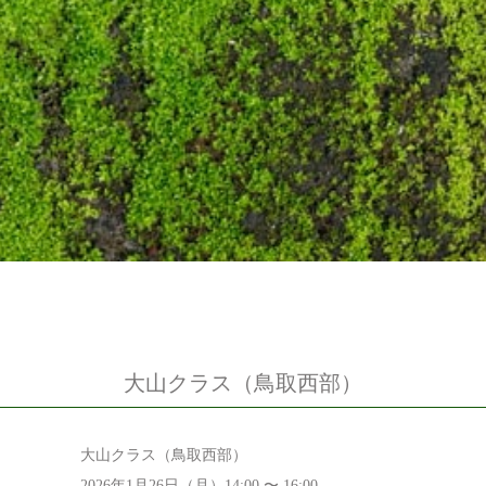
大山クラス（鳥取西部）
大山クラス（鳥取西部）
2026年1月26日（月）14:00 〜 16:00