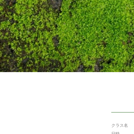
クラス名
日時