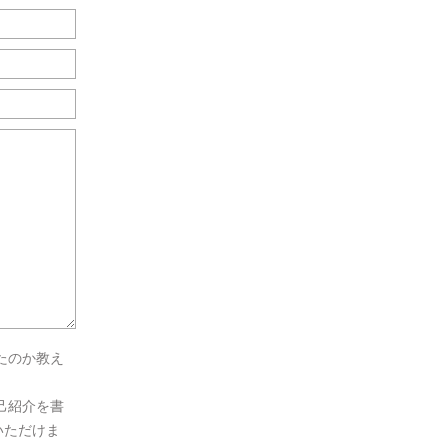
たのか教え
己紹介を書
いただけま