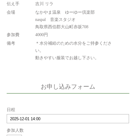
伝え手
吉川 リラ
会場
なかやま温泉 ゆーゆー倶楽部
naspal 音楽スタジオ
鳥取県西伯郡大山町赤坂708
参加費
4000円
備考
＊水分補給のための水分をご持参くださ
い。
動きやすい服装でお越し下さい。
お申し込みフォーム
日程
参加人数