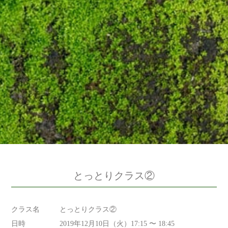
とっとりクラス②
クラス名
とっとりクラス②
日時
2019年12月10日（火）17:15 〜 18:45