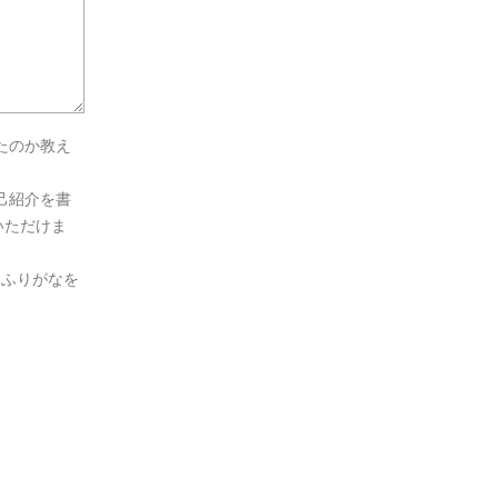
たのか教え
己紹介を書
いただけま
とふりがなを