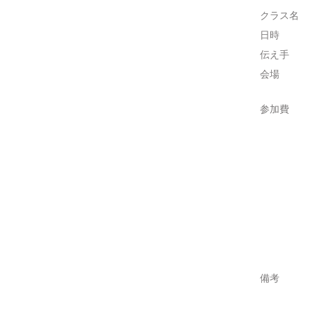
クラス名
日時
伝え手
会場
参加費
備考