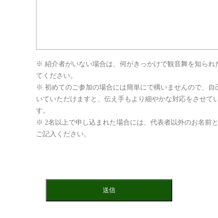
※ 紹介者がいない場合は、何がきっかけで観音舞を知られ
てください。
※ 初めてのご参加の場合には簡単にで構いませんので、自
いていただけますと、伝え手もより細やかな対応をさせて
す。
※ 2名以上で申し込まれた場合には、代表者以外のお名前
ご記入ください。