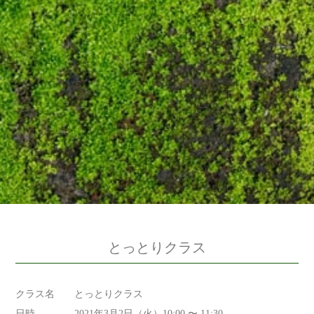
とっとりクラス
クラス名
とっとりクラス
日時
2021年3月2日（火）10:00 〜 11:30