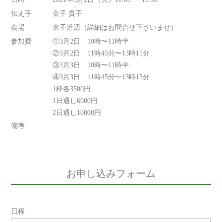
伝え手
金子 貴子
会場
米子近辺（詳細はお問合せ下さいませ）
参加費
①3月2日 10時〜11時半
②3月2日 11時45分〜13時15分
③3月3日 10時〜11時半
④3月3日 11時45分〜13時15分
1枠各3500円
1日通し6000円
2日通し10000円
備考
お申し込みフォーム
日程