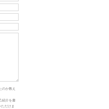
たのか教え
己紹介を書
いただけま