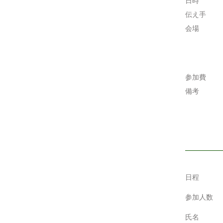
日時
伝え手
会場
参加費
備考
日程
参加人数
氏名