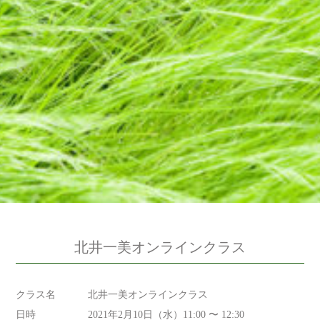
北井一美オンラインクラス
クラス名
北井一美オンラインクラス
日時
2021年2月10日（水）11:00 〜 12:30