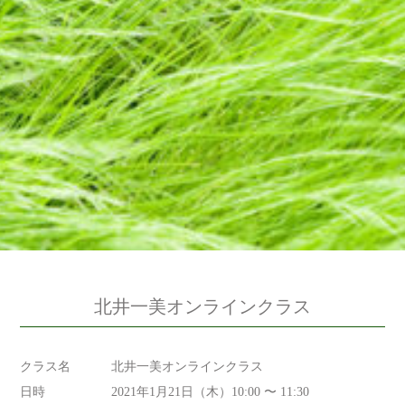
北井一美オンラインクラス
クラス名
北井一美オンラインクラス
日時
2021年1月21日（木）10:00 〜 11:30