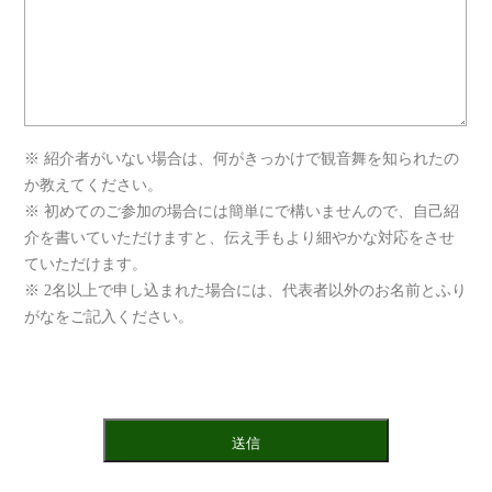
※ 紹介者がいない場合は、何がきっかけで観音舞を知られたの
か教えてください。
※ 初めてのご参加の場合には簡単にで構いませんので、自己紹
介を書いていただけますと、伝え手もより細やかな対応をさせ
ていただけます。
※ 2名以上で申し込まれた場合には、代表者以外のお名前とふり
がなをご記入ください。