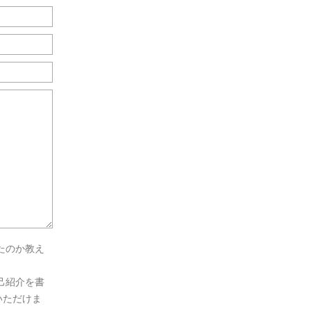
たのか教え
己紹介を書
いただけま