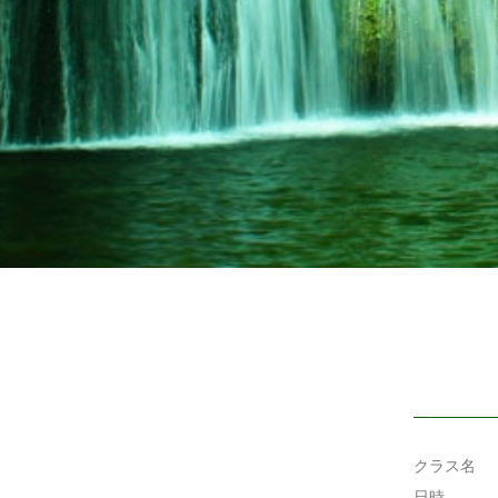
クラス名
日時