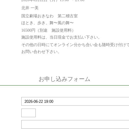
北井 一美
国立劇場おきなわ 第二稽古室
ほとき、歩き、舞〜風の舞〜
16500円（別途 施設使用料）
施設使用料は、当日現金でお支払い下さい。
その他の日時にてオンライン分かち合い会も随時受け付け
お問い合わせ下さい。
お申し込みフォーム