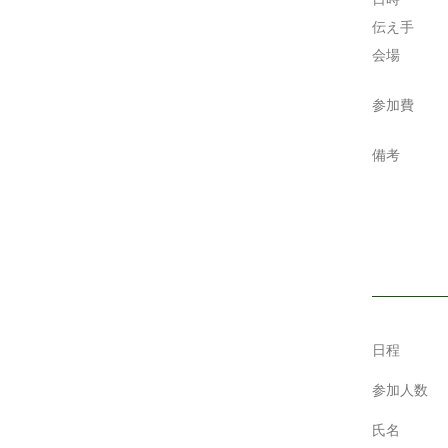
伝え手
会場
参加費
備考
日程
参加人数
氏名