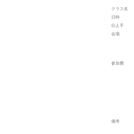
クラス名
日時
伝え手
会場
参加費
備考