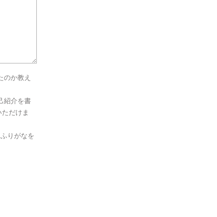
たのか教え
己紹介を書
いただけま
とふりがなを