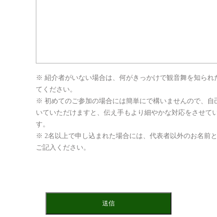
※ 紹介者がいない場合は、何がきっかけで観音舞を知られ
てください。
※ 初めてのご参加の場合には簡単にで構いませんので、自
いていただけますと、伝え手もより細やかな対応をさせて
す。
※ 2名以上で申し込まれた場合には、代表者以外のお名前
ご記入ください。