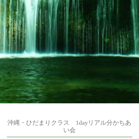
沖縄・ひだまりクラス 1dayリアル分かちあ
い会