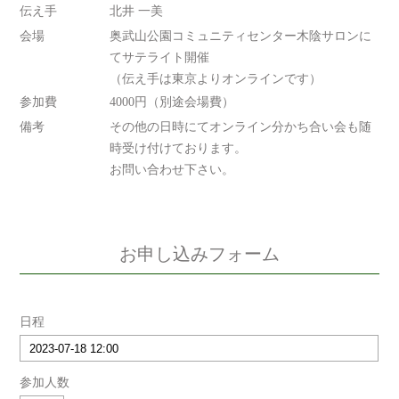
伝え手
北井 一美
会場
奥武山公園コミュニティセンター木陰サロンに
てサテライト開催
（伝え手は東京よりオンラインです）
参加費
4000円（別途会場費）
備考
その他の日時にてオンライン分かち合い会も随
時受け付けております。
お問い合わせ下さい。
お申し込みフォーム
日程
参加人数