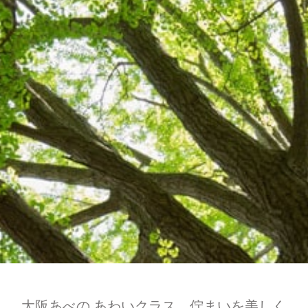
大阪あべの あわいクラス 佇まいを美しく