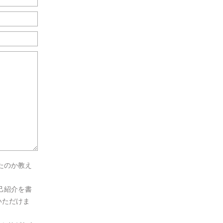
たのか教え
己紹介を書
いただけま