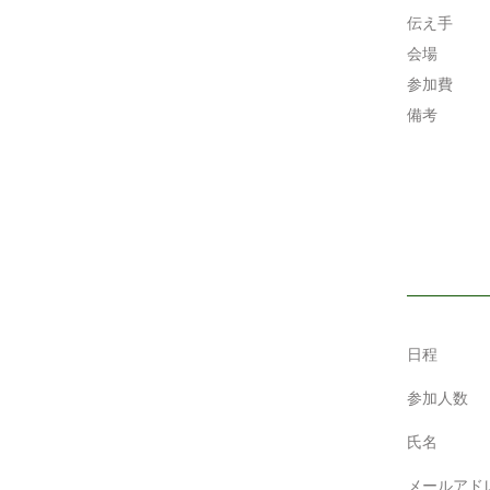
伝え手
会場
参加費
備考
日程
参加人数
氏名
メールアド