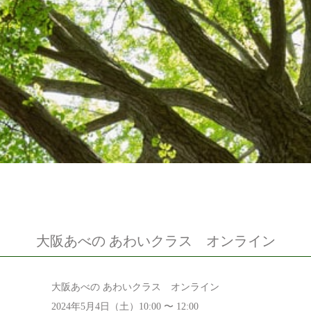
大阪あべの あわいクラス オンライン
大阪あべの あわいクラス オンライン
2024年5月4日（土）10:00 〜 12:00