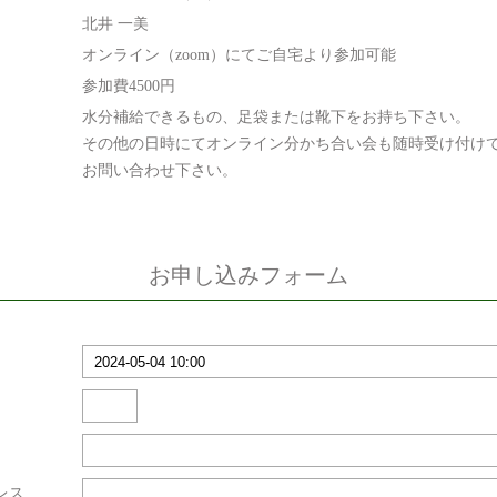
北井 一美
オンライン（zoom）にてご自宅より参加可能
参加費4500円
水分補給できるもの、足袋または靴下をお持ち下さい。
その他の日時にてオンライン分かち合い会も随時受け付け
お問い合わせ下さい。
お申し込みフォーム
レス