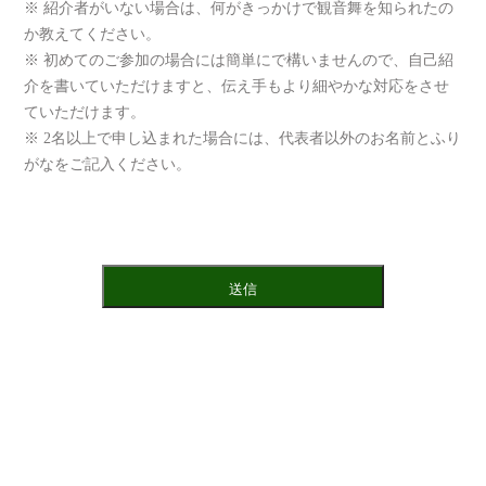
※ 紹介者がいない場合は、何がきっかけで観音舞を知られたの
か教えてください。
※ 初めてのご参加の場合には簡単にで構いませんので、自己紹
介を書いていただけますと、伝え手もより細やかな対応をさせ
ていただけます。
※ 2名以上で申し込まれた場合には、代表者以外のお名前とふり
がなをご記入ください。