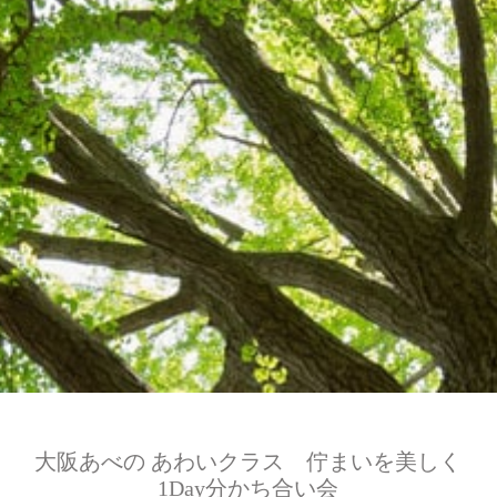
大阪あべの あわいクラス 佇まいを美しく
1Day分かち合い会