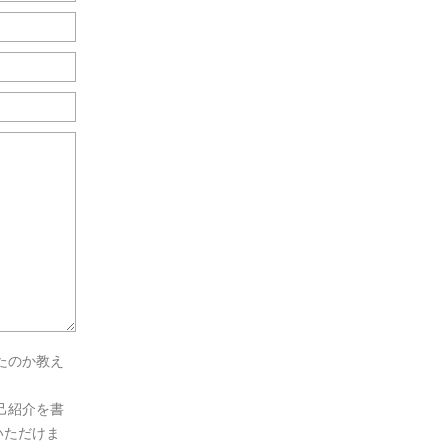
たのか教え
己紹介を書
いただけま