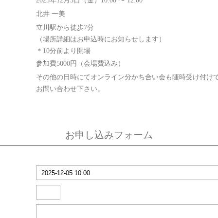
2025年12月5日（金）10:00 〜 12:00
北井 一美
立川駅から徒歩7分
（場所詳細はお申込時にお知らせします）
＊10分前より開場
参加費5000円（会場費込み）
その他の日時にてオンライン分かち合い会も随時受け付け
お問い合わせ下さい。
お申し込みフォーム