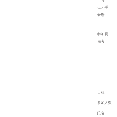
日時
伝え手
会場
参加費
備考
日程
参加人数
氏名