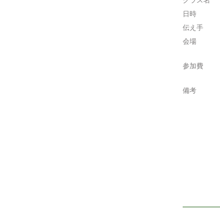
クラス名
日時
伝え手
会場
参加費
備考