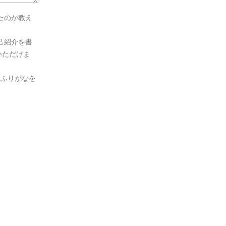
たのか教え
己紹介を書
いただけま
とふりがなを