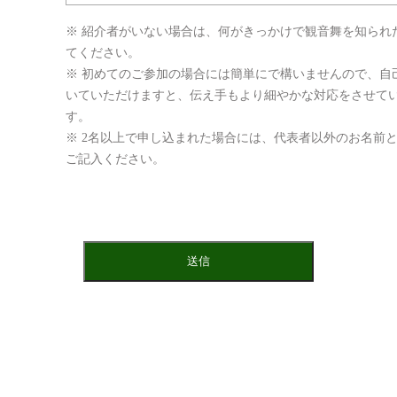
※ 紹介者がいない場合は、何がきっかけで観音舞を知られ
てください。
※ 初めてのご参加の場合には簡単にで構いませんので、自
いていただけますと、伝え手もより細やかな対応をさせて
す。
※ 2名以上で申し込まれた場合には、代表者以外のお名前
ご記入ください。