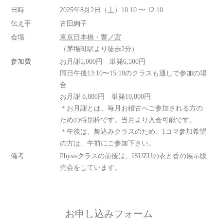
日時
2025年8月2日（土）10:10 〜 12:10
伝え手
古田絢子
会場
東京日本橋・響ノ宮
（茅場町駅より徒歩2分）
参加費
お月謝5,000円 単発6,500円
同日午後13:10〜15:10のクラスも通しで参加の場
合
お月謝 8,800円 単発10,000円
＊お月謝とは、毎月お稽古へご参加される方の
ための特別枠です。当月より入会可能です。
＊午後は、舞込みクラスのため、1コマ参加希望
の方は、午前にご参加下さい。
備考
Physisクラスの前後は、ISUZUの衣と香の展示販
売会をしています。
お申し込みフォーム