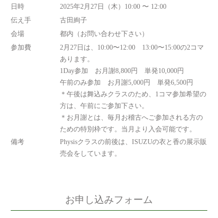
日時
2025年2月27日（木）10:00 〜 12:00
伝え手
古田絢子
会場
都内（お問い合わせ下さい）
参加費
2月27日は、10:00〜12:00 13:00〜15:00の2コマ
あります。
1Day参加 お月謝8,800円 単発10,000円
午前のみ参加 お月謝5,000円 単発6,500円
＊午後は舞込みクラスのため、1コマ参加希望の
方は、午前にご参加下さい。
＊お月謝とは、毎月お稽古へご参加される方の
ための特別枠です。当月より入会可能です。
備考
Physisクラスの前後は、ISUZUの衣と香の展示販
売会をしています。
お申し込みフォーム