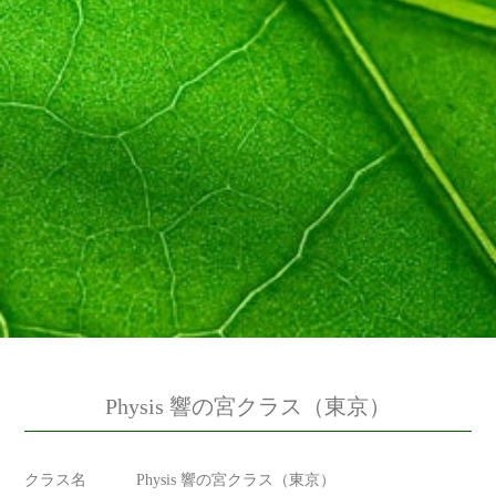
Physis 響の宮クラス（東京）
クラス名
Physis 響の宮クラス（東京）