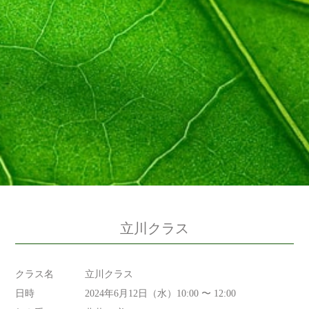
立川クラス
クラス名
立川クラス
日時
2024年6月12日（水）10:00 〜 12:00