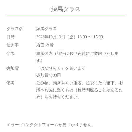
練馬クラス
クラス名
練馬クラス
日時
2023年10月13日（金）13:00 〜 15:00
伝え手
梅田 有希
会場
練馬区内（詳細はお申込時にご案内いたしま
す）
参加費
「はなひらく」を舞います
参加費4000円
備考
飲み物、動きやすい服装、足袋または靴下、羽
織やお尻に敷くもの（長時間座ることがあるた
め）をお持ちください。
エラー:
コンタクトフォームが見つかりません。