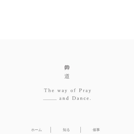
舞の道
ホーム
知る
催事