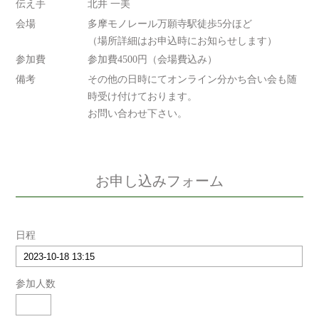
伝え手
北井 一美
会場
多摩モノレール万願寺駅徒歩5分ほど
（場所詳細はお申込時にお知らせします）
参加費
参加費4500円（会場費込み）
備考
その他の日時にてオンライン分かち合い会も随
時受け付けております。
お問い合わせ下さい。
お申し込みフォーム
日程
参加人数