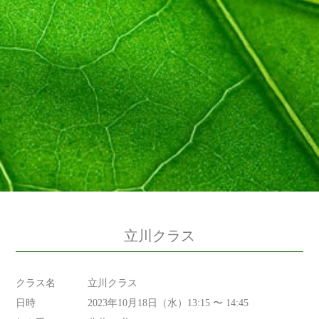
立川クラス
クラス名
立川クラス
日時
2023年10月18日（水）13:15 〜 14:45