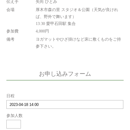
伝え手
矢向 ひとみ
会場
厚木市森の里 スタジオ＆公園（天気が良けれ
ば、野外で舞います）
13:30 愛甲石田駅 集合
参加費
4,000円
備考
ヨガマットやひざ掛けなど床に敷くものをご持
参下さい。
お申し込みフォーム
日程
参加人数