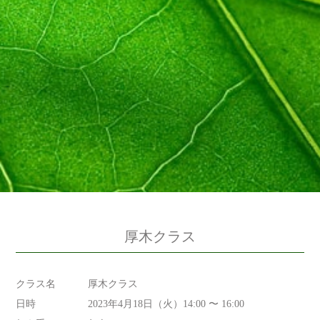
厚木クラス
クラス名
厚木クラス
日時
2023年4月18日（火）14:00 〜 16:00