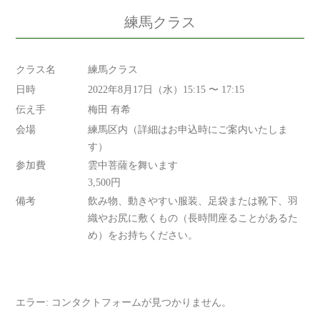
練馬クラス
クラス名
練馬クラス
日時
2022年8月17日（水）15:15 〜 17:15
伝え手
梅田 有希
会場
練馬区内（詳細はお申込時にご案内いたしま
す）
参加費
雲中菩薩を舞います
3,500円
備考
飲み物、動きやすい服装、足袋または靴下、羽
織やお尻に敷くもの（長時間座ることがあるた
め）をお持ちください。
エラー:
コンタクトフォームが見つかりません。