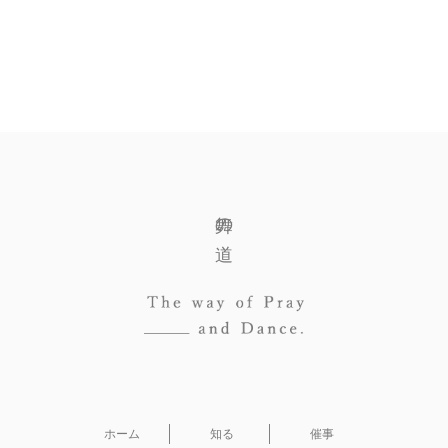
舞の道
ホーム
知る
催事