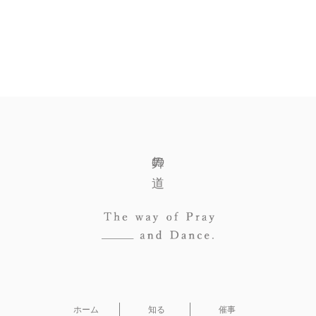
舞の道
ホーム
知る
催事