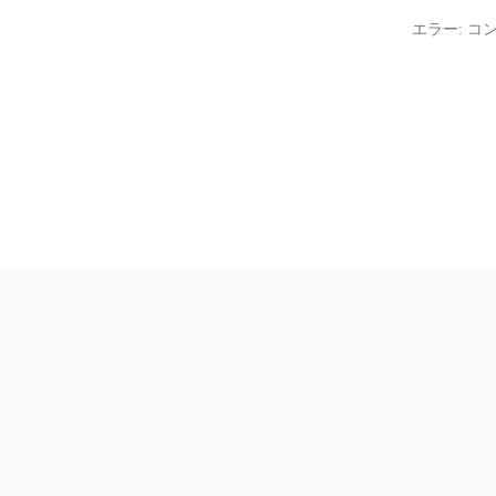
エラー:
コン