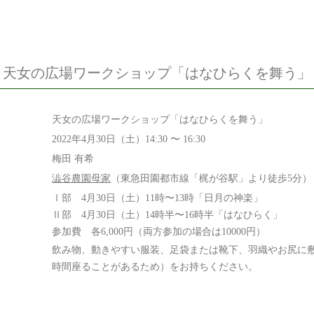
天女の広場ワークショップ「はなひらくを舞う」
天女の広場ワークショップ「はなひらくを舞う」
2022年4月30日（土）14:30 〜 16:30
梅田 有希
澁谷農園母家
（東急田園都市線「梶が谷駅」より徒歩5分）
Ⅰ部 4月30日（土）11時〜13時「日月の神楽」
Ⅱ部 4月30日（土）14時半〜16時半「はなひらく」
参加費 各6,000円（両方参加の場合は10000円）
飲み物、動きやすい服装、足袋または靴下、羽織やお尻に
時間座ることがあるため）をお持ちください。