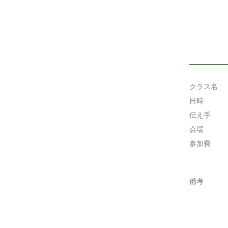
クラス名
日時
伝え手
会場
参加費
備考