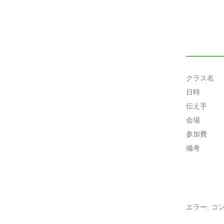
クラス名
日時
伝え手
会場
参加費
備考
エラー:
コン