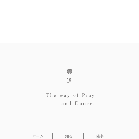
舞の道
ホーム
知る
催事