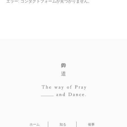
エラー:
コンタクトフォームが見つかりません。
舞の道
ホーム
知る
催事