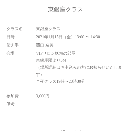
東銀座クラス
クラス名
東銀座クラス
日時
2021年1月15日（金）13:00 〜 14:30
伝え手
關口 奈美
会場
VIPサロン妖精の部屋
東銀座駅より3分
（場所詳細はお申込みの方にお知らせいたしま
す）
＊夜クラス19時〜20時30分
参加費
3,000円
備考