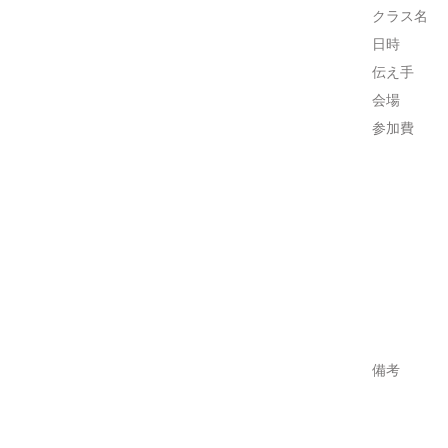
クラス名
日時
伝え手
会場
参加費
備考