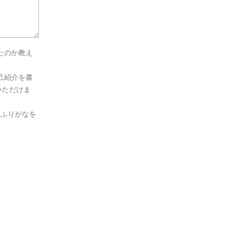
たのか教え
己紹介を書
いただけま
とふりがなを