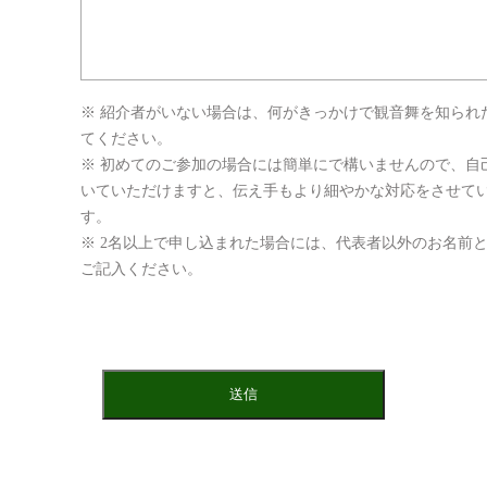
※ 紹介者がいない場合は、何がきっかけで観音舞を知られ
てください。
※ 初めてのご参加の場合には簡単にで構いませんので、自
いていただけますと、伝え手もより細やかな対応をさせて
す。
※ 2名以上で申し込まれた場合には、代表者以外のお名前
ご記入ください。