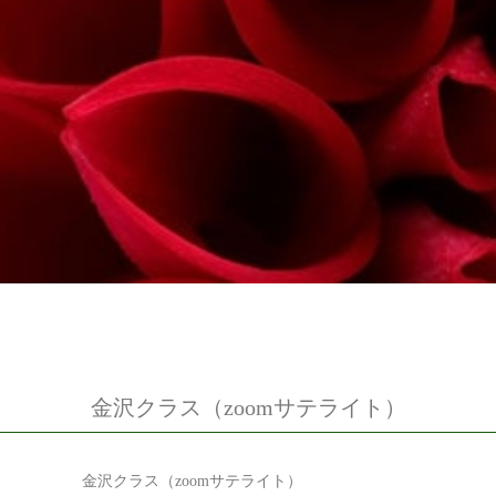
金沢クラス（zoomサテライト）
金沢クラス（zoomサテライト）