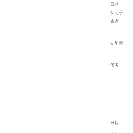
日時
伝え手
会場
参加費
備考
日程