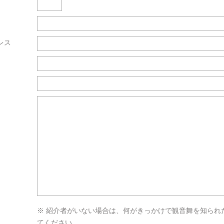
レス
※ 紹介者がいない場合は、何がきっかけで観音舞を知られ
てください。