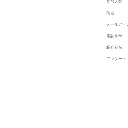
参加人数
氏名
メールアド
電話番号
紹介者名
アンケート