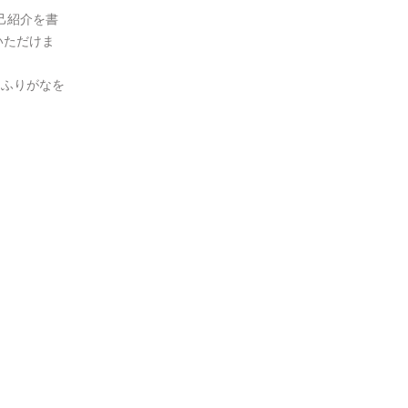
己紹介を書
いただけま
とふりがなを