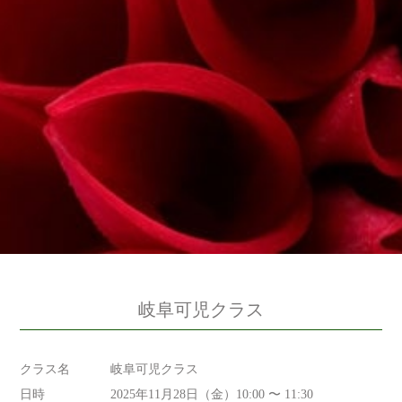
岐阜可児クラス
クラス名
岐阜可児クラス
日時
2025年11月28日（金）10:00 〜 11:30