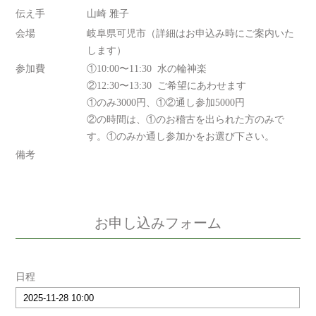
伝え手
山崎 雅子
会場
岐阜県可児市（詳細はお申込み時にご案内いた
します）
参加費
①10:00〜11:30 水の輪神楽
②12:30〜13:30 ご希望にあわせます
①のみ3000円、①②通し参加5000円
②の時間は、①のお稽古を出られた方のみで
す。①のみか通し参加かをお選び下さい。
備考
お申し込みフォーム
日程