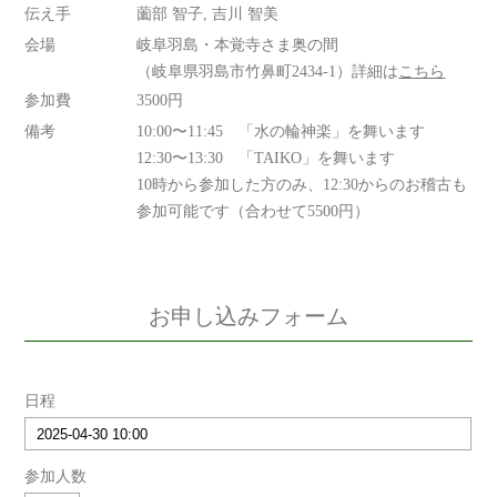
伝え手
薗部 智子, 吉川 智美
会場
岐阜羽島・本覚寺さま奥の間
（岐阜県羽島市竹鼻町2434-1）詳細は
こちら
参加費
3500円
備考
10:00〜11:45 「水の輪神楽」を舞います
12:30〜13:30 「TAIKO」を舞います
10時から参加した方のみ、12:30からのお稽古も
参加可能です（合わせて5500円）
お申し込みフォーム
日程
参加人数