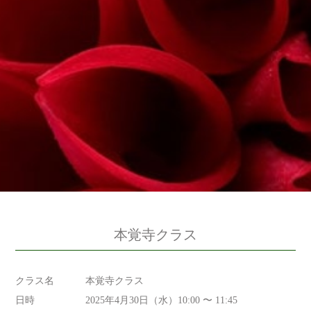
本覚寺クラス
クラス名
本覚寺クラス
日時
2025年4月30日（水）10:00 〜 11:45