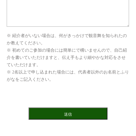
※ 紹介者がいない場合は、何がきっかけで観音舞を知られたの
か教えてください。
※ 初めてのご参加の場合には簡単にで構いませんので、自己紹
介を書いていただけますと、伝え手もより細やかな対応をさせ
ていただけます。
※ 2名以上で申し込まれた場合には、代表者以外のお名前とふり
がなをご記入ください。