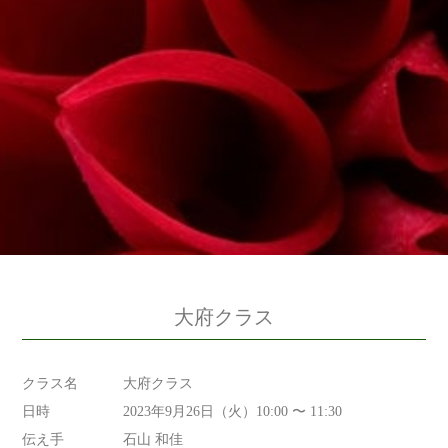
大府クラス
クラス名
大府クラス
日時
2023年9月26日（火）10:00 〜 11:30
伝え手
石山 和佳