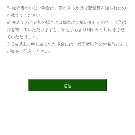
※ 紹介者がいない場合は、何がきっかけで観音舞を知られたの
か教えてください。
※ 初めてのご参加の場合には簡単にで構いませんので、自己紹
介を書いていただけますと、伝え手もより細やかな対応をさせ
ていただけます。
※ 2名以上で申し込まれた場合には、代表者以外のお名前とふり
がなをご記入ください。