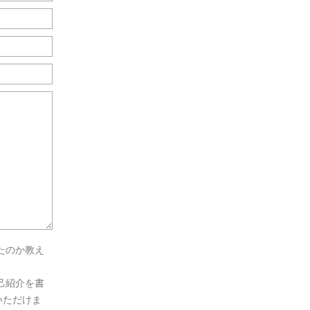
たのか教え
己紹介を書
いただけま