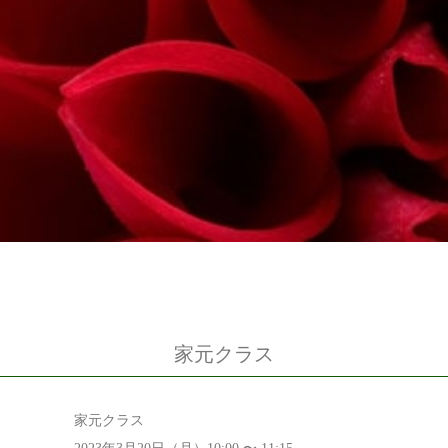
家元クラス
家元クラス