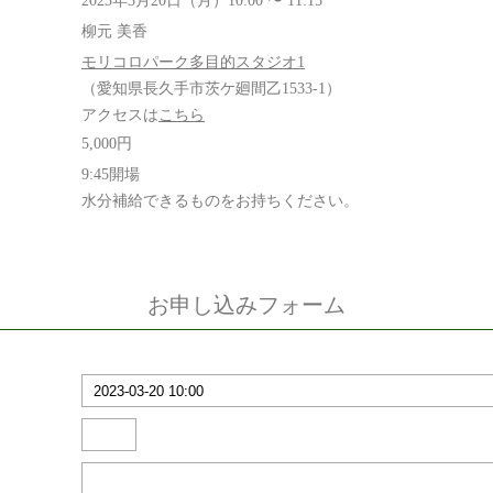
2023年3月20日（月）10:00 〜 11:15
柳元 美香
モリコロパーク多目的スタジオ1
（愛知県長久手市茨ケ廻間乙1533-1）
アクセスは
こちら
5,000円
9:45開場
水分補給できるものをお持ちください。
お申し込みフォーム