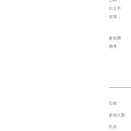
日時
伝え手
会場
参加費
備考
日程
参加人数
氏名