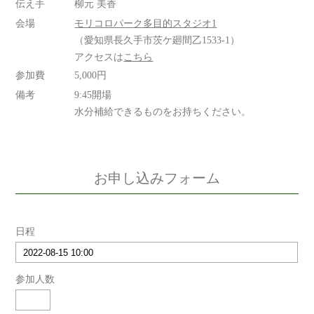
伝え手
柳元 美香
会場
モリコロパーク多目的スタジオ1
（愛知県長久手市茨ケ廻間乙1533-1）
アクセスは
こちら
参加費
5,000円
備考
9:45開場
水分補給できるものをお持ちください。
お申し込みフォーム
日程
参加人数