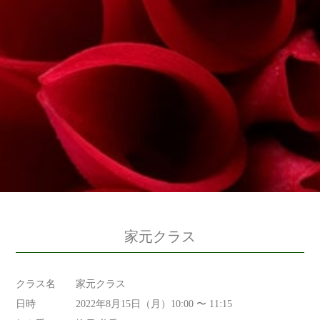
家元クラス
クラス名
家元クラス
日時
2022年8月15日（月）10:00 〜 11:15