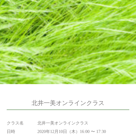
北井一美オンラインクラス
クラス名
北井一美オンラインクラス
日時
2020年12月10日（木）16:00 〜 17:30