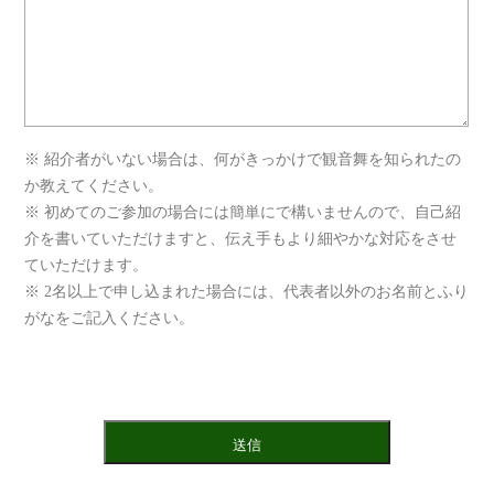
※ 紹介者がいない場合は、何がきっかけで観音舞を知られたの
か教えてください。
※ 初めてのご参加の場合には簡単にで構いませんので、自己紹
介を書いていただけますと、伝え手もより細やかな対応をさせ
ていただけます。
※ 2名以上で申し込まれた場合には、代表者以外のお名前とふり
がなをご記入ください。