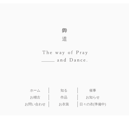
舞の道
ホーム
知る
催事
お稽古
作品
お知らせ
お問い合わせ
お衣装
日々の衣(準備中)