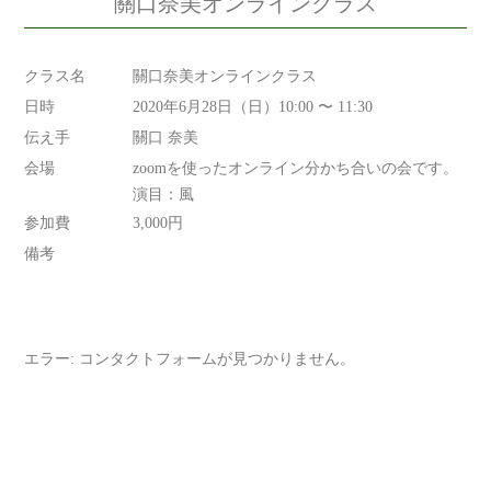
關口奈美オンラインクラス
クラス名
關口奈美オンラインクラス
日時
2020年6月28日（日）10:00 〜 11:30
伝え手
關口 奈美
会場
zoomを使ったオンライン分かち合いの会です。
演目：風
参加費
3,000円
備考
エラー:
コンタクトフォームが見つかりません。