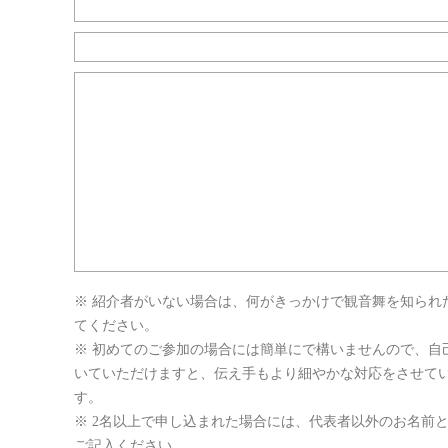
※ 紹介者がいない場合は、何がきっかけで観音舞を知られ
てください。
※ 初めてのご参加の場合には簡単にで構いませんので、自
いていただけますと、伝え手もより細やかな対応をさせて
す。
※ 2名以上で申し込まれた場合には、代表者以外のお名前
ご記入ください。