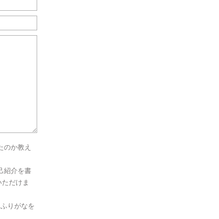
たのか教え
己紹介を書
いただけま
とふりがなを