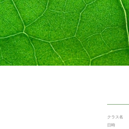
クラス名
日時