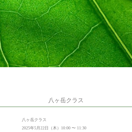
八ヶ岳クラス
八ヶ岳クラス
2025年5月22日（木）10:00 〜 11:30