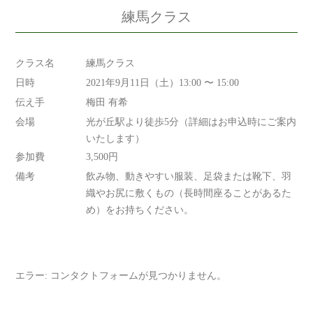
練馬クラス
クラス名
練馬クラス
日時
2021年9月11日（土）13:00 〜 15:00
伝え手
梅田 有希
会場
光が丘駅より徒歩5分（詳細はお申込時にご案内
いたします）
参加費
3,500円
備考
飲み物、動きやすい服装、足袋または靴下、羽
織やお尻に敷くもの（長時間座ることがあるた
め）をお持ちください。
エラー:
コンタクトフォームが見つかりません。