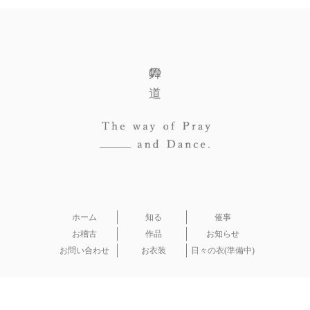
舞の道
ホーム
知る
催事
お稽古
作品
お知らせ
お問い合わせ
お衣装
日々の衣(準備中)