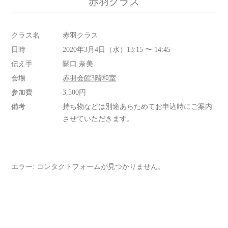
赤羽クラス
クラス名
赤羽クラス
日時
2020年3月4日（水）13:15 〜 14:45
伝え手
關口 奈美
会場
赤羽会館3階和室
参加費
3,500円
備考
持ち物などは別途あらためてお申込時にご案内
させていただきます。
エラー:
コンタクトフォームが見つかりません。