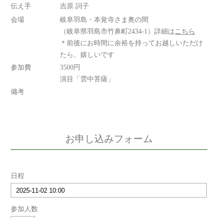
伝え手
吉原 詞子
会場
岐阜羽島・本覚寺さま奥の間
（岐阜県羽島市竹鼻町2434-1）詳細は
こちら
＊前後にお時間に余裕を持ってお越しいただけ
たら、嬉しいです
参加費
3500円
演目「雲中菩薩」
備考
お申し込みフォーム
日程
参加人数