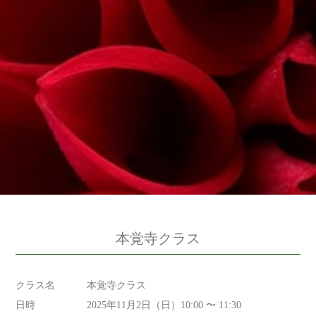
本覚寺クラス
クラス名
本覚寺クラス
日時
2025年11月2日（日）10:00 〜 11:30