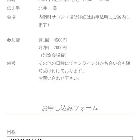
伝え手
北井 一美
会場
内灘町サロン（場所詳細はお申込時にご案内し
ます）
参加費
月1回 4500円
月2回 7000円
（別途会場費）
備考
その他の日時にてオンライン分かち合い会も随
時受け付けております。
お問い合わせ下さい。
お申し込みフォーム
日程