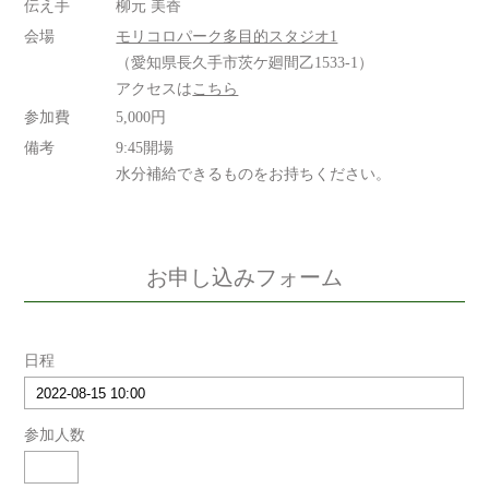
伝え手
柳元 美香
会場
モリコロパーク多目的スタジオ1
（愛知県長久手市茨ケ廻間乙1533-1）
アクセスは
こちら
参加費
5,000円
備考
9:45開場
水分補給できるものをお持ちください。
お申し込みフォーム
日程
参加人数