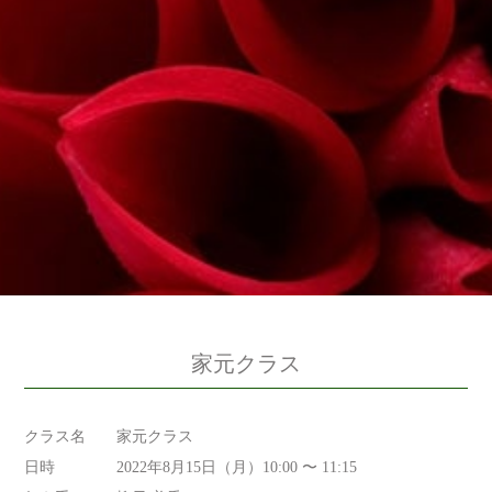
家元クラス
クラス名
家元クラス
日時
2022年8月15日（月）10:00 〜 11:15