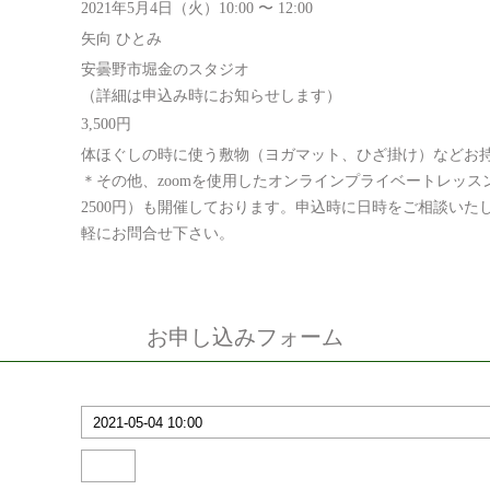
2021年5月4日（火）10:00 〜 12:00
矢向 ひとみ
安曇野市堀金のスタジオ
（詳細は申込み時にお知らせします）
3,500円
体ほぐしの時に使う敷物（ヨガマット、ひざ掛け）などお
＊その他、zoomを使用したオンラインプライベートレッスン
2500円）も開催しております。申込時に日時をご相談いた
軽にお問合せ下さい。
お申し込みフォーム