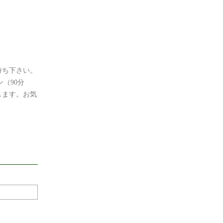
持ち下さい。
（90分
します。お気