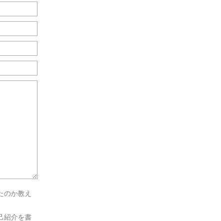
たのか教え
己紹介を書