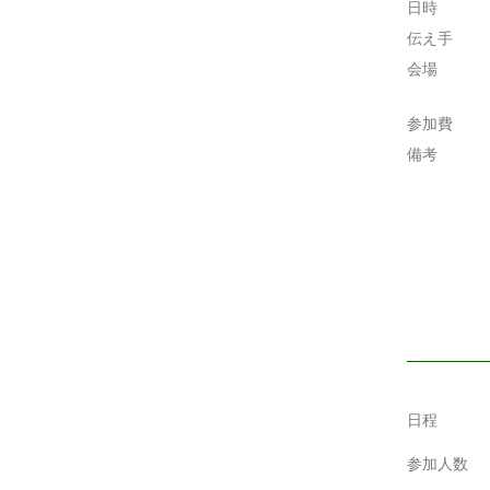
日時
伝え手
会場
参加費
備考
日程
参加人数